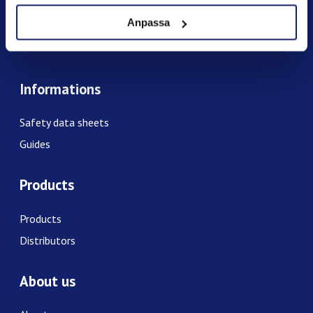
+46 (0)31- 748 52 25
Anpassa
info@meltolit.se
Informations
Safety data sheets
Guides
Products
Products
Distributors
About us