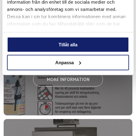
information från din enhet till de sociala medier och
annons- och analysföretag som vi samarbetar med.
Dessa kan i sin tur kombinera informationen med annan
information som du har tillhandahållit eller som de har
samlat in när du har använt deras tjänster.
Tillåt alla
Welding spray
Anpassa
MORE INFORMATION