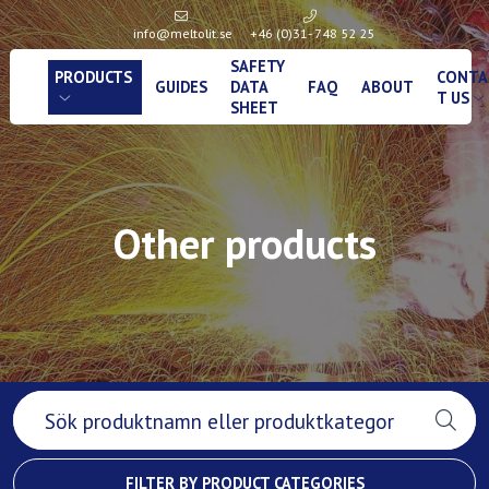
info@meltolit.se
+46 (0)31- 748 52 25
SAFETY
PRODUCTS
CONTA
GUIDES
DATA
FAQ
ABOUT
T US
SHEET
Other products
FILTER BY PRODUCT CATEGORIES