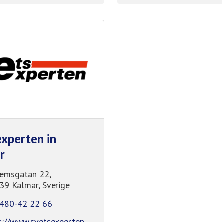
experten in
r
emsgatan 22,
39 Kalmar, Sverige
480-42 22 66
s://www.svetsexperten.se