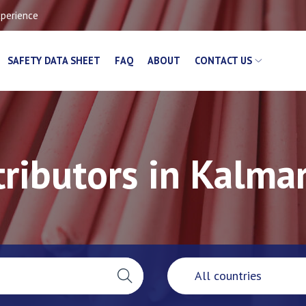
xperience
SAFETY DATA SHEET
FAQ
ABOUT
CONTACT US
tributors in Kalma