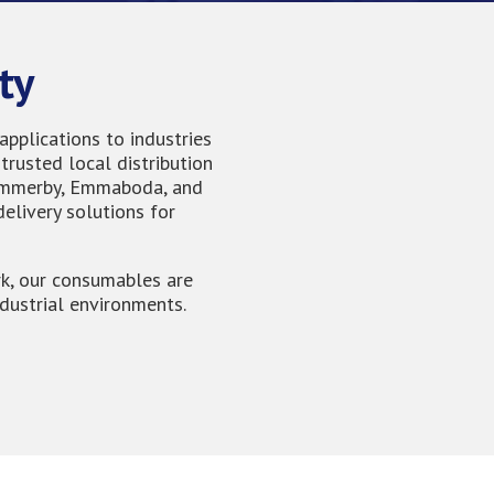
ty
applications to industries
trusted local distribution
 Vimmerby, Emmaboda, and
elivery solutions for
rk, our consumables are
ndustrial environments.