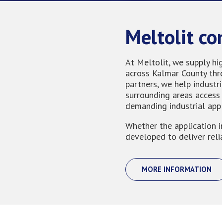
Meltolit c
At Meltolit, we supply hi
across Kalmar County thro
partners, we help indust
surrounding areas access 
demanding industrial appl
Whether the application i
developed to deliver reli
MORE INFORMATION