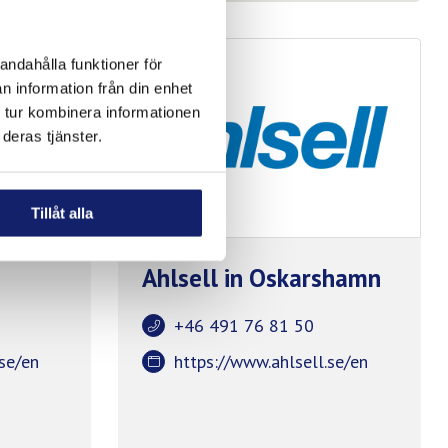
andahålla funktioner för
n information från din enhet
 tur kombinera informationen
deras tjänster.
Tillåt alla
Ahlsell in Oskarshamn
+46 491 76 81 50
.se/en
https://www.ahlsell.se/en