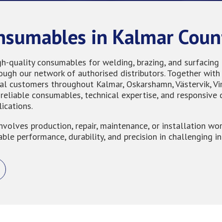
onsumables in Kalmar Coun
gh-quality consumables for welding, brazing, and surfacing 
ugh our network of authorised distributors. Together with 
rial customers throughout Kalmar, Oskarshamn, Västervik,
reliable consumables, technical expertise, and responsive d
ications.
nvolves production, repair, maintenance, or installation wo
able performance, durability, and precision in challenging i