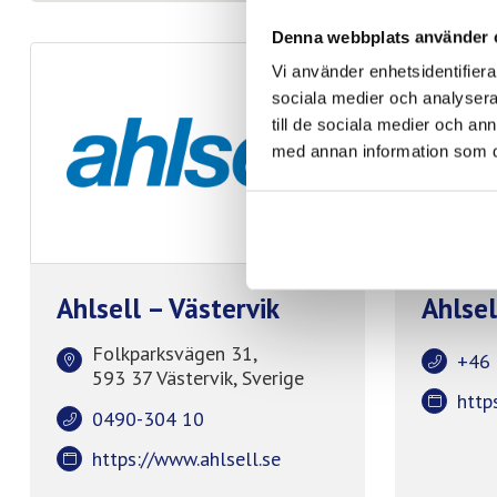
Denna webbplats använder 
Vi använder enhetsidentifierar
sociala medier och analysera 
till de sociala medier och a
med annan information som du 
Ahlsell – Västervik
Ahlse
Folkparksvägen 31,
+46 
593 37 Västervik, Sverige
http
0490-304 10
https://www.ahlsell.se