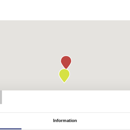
T
Information