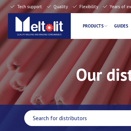
Tech support
Quality
Flexibility
Years of e
PRODUCTS
GUIDES
Our dis