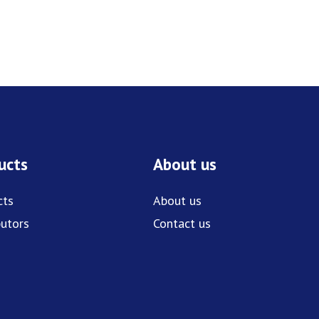
ucts
About us
cts
About us
butors
Contact us