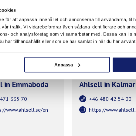
cookies
e för att anpassa innehållet och annonserna till användarna, tillh
vår trafik. Vi vidarebefordrar även sådana identifierare och anna
nnons- och analysföretag som vi samarbetar med. Dessa kan i sin
har tillhandahållit eller som de har samlat in när du har använt 
Anpassa
ll in Emmaboda
Ahlsell in Kalmar
471 335 70
+46 480 42 54 00
s://www.ahlsell.se/en
https://www.ahlsell