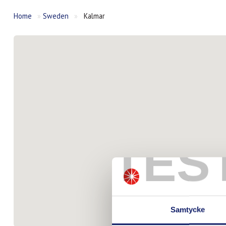
Home
»
Sweden
»
Kalmar
TES
Samtycke