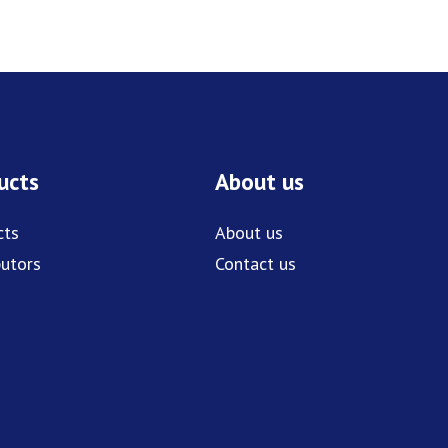
ucts
About us
cts
About us
butors
Contact us