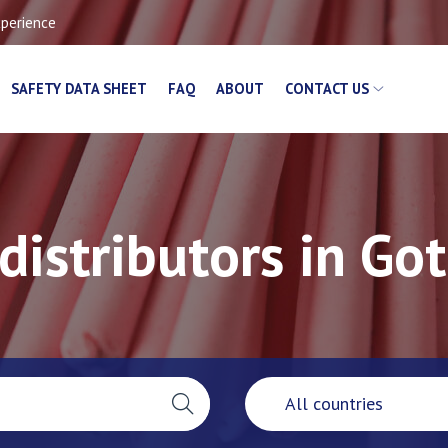
xperience
SAFETY DATA SHEET
FAQ
ABOUT
CONTACT US
distributors in Go