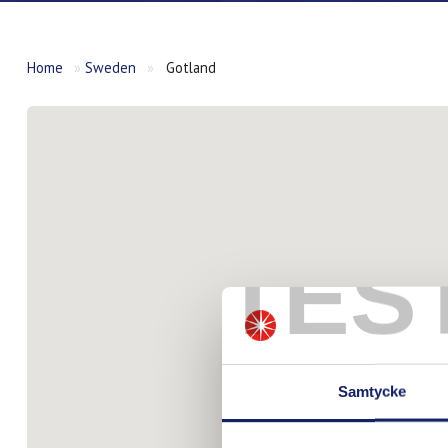
Home
»
Sweden
»
Gotland
TES
Samtycke