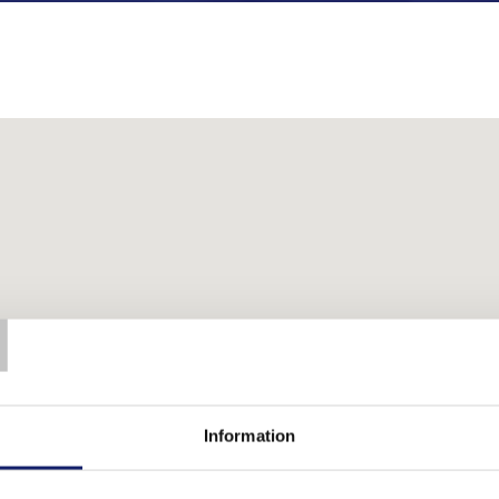
T
Information