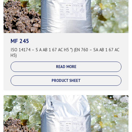
MF 245
ISO 14174 – S A AB 1 67 AC H5 *) (EN 760 – SA AB 1 67 AC
H5)
READ MORE
PRODUCT SHEET