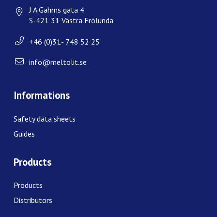
J A Gahms gata 4
S-421 31 Västra Frölunda
+46 (0)31- 748 52 25
info@meltolit.se
Informations
Safety data sheets
Guides
Products
Products
Distributors