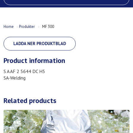
Home
»
Produkter
»
MF 300
LADDA NER PRODUKTBLAD
Product information
S A AF 2 5644 DC H5
SA-Welding
Related products