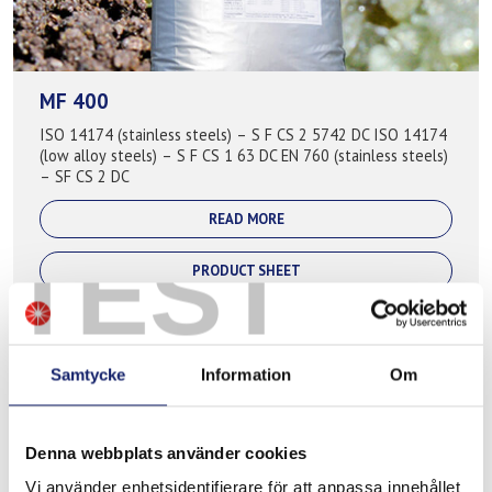
MF 400
ISO 14174 (stainless steels) – S F CS 2 5742 DC ISO 14174
(low alloy steels) – S F CS 1 63 DC EN 760 (stainless steels)
– SF CS 2 DC
READ MORE
TEST
PRODUCT SHEET
Samtycke
Information
Om
Denna webbplats använder cookies
Vi använder enhetsidentifierare för att anpassa innehållet