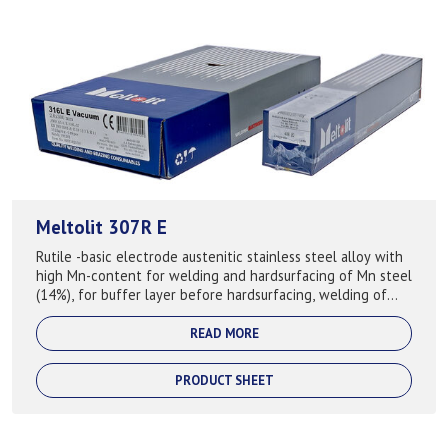
Meltolit 307R E
Rutile -basic electrode austenitic stainless steel alloy with
high Mn-content for welding and hardsurfacing of Mn steel
(14%), for buffer layer before hardsurfacing, welding of
difficult steels and...
READ MORE
PRODUCT SHEET