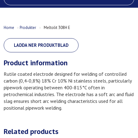
Home
»
Produkter
»
Meltolit 308H E
LADDA NER PRODUKTBLAD
Product information
Rutile coated electrode designed for welding of controlled
carbon (0,4-0,8%) 18% Cr 10% Ni stainless steels, particularly
pipework operating between 400-815°C often in
petrochemical industries. The electrode has a soft arc and fluid
slag ensures short arc welding characteristics used for all
positional pipework welding.
Related products