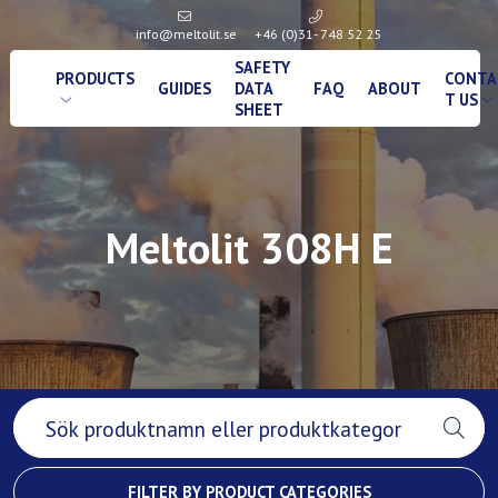
info@meltolit.se
+46 (0)31- 748 52 25
SAFETY
PRODUCTS
CONTA
GUIDES
DATA
FAQ
ABOUT
T US
SHEET
Meltolit 308H E
FILTER BY PRODUCT CATEGORIES