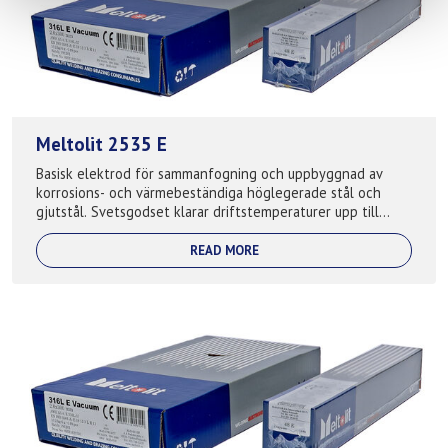
Meltolit 2535 E
Basisk elektrod för sammanfogning och uppbyggnad av
korrosions- och värmebeständiga höglegerade stål och
gjutstål. Svetsgodset klarar driftstemperaturer upp till
1150°C och är resistent m...
READ MORE