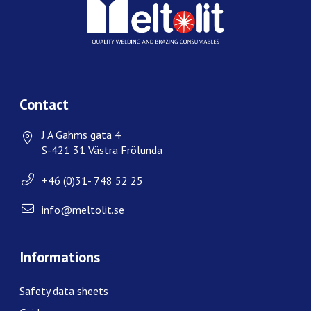
Contact
J A Gahms gata 4
S-421 31 Västra Frölunda
+46 (0)31- 748 52 25
info@meltolit.se
Informations
Safety data sheets