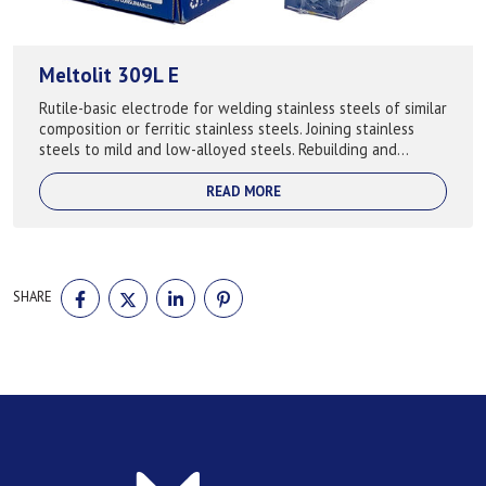
Meltolit 309L E
Rutile-basic electrode for welding stainless steels of similar
composition or ferritic stainless steels. Joining stainless
steels to mild and low-alloyed steels. Rebuilding and
buffering before cla...
READ MORE
SHARE
SHARE
SHARE
SHARE
SHARE
ON
ON
ON
ON
FACEBOOK
TWITTER
LINKEDIN
PINTEREST