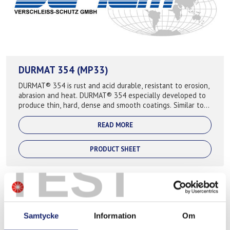
DURMAT 354 (MP33)
DURMAT® 354 is rust and acid durable, resistant to erosion,
abrasion and heat. DURMAT® 354 especially developed to
produce thin, hard, dense and smooth coatings. Similar to
DURMAT® 356 but higher W...
READ MORE
PRODUCT SHEET
TEST
Samtycke
Information
Om