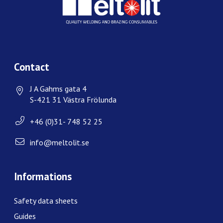
Contact
J A Gahms gata 4
S-421 31 Västra Frölunda
+46 (0)31- 748 52 25
info@meltolit.se
Informations
Safety data sheets
Guides