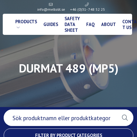
info@meltolit.se
+46 (0)31- 748 52 25
SAFETY
PRODUCTS
CONTA
GUIDES
DATA
FAQ
ABOUT
T US
SHEET
DURMAT 489 (MP5)
FILTER BY PRODUCT CATEGORIES