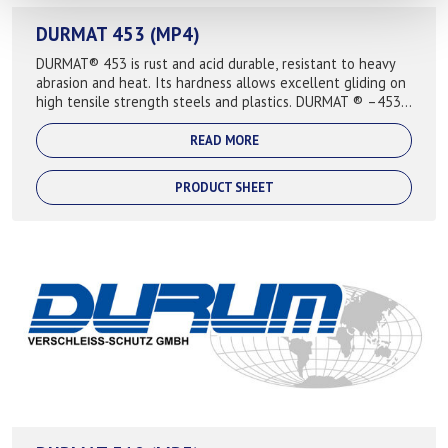
DURMAT 453 (MP4)
DURMAT® 453 is rust and acid durable, resistant to heavy
abrasion and heat. Its hardness allows excellent gliding on
high tensile strength steels and plastics. DURMAT ® –453
is also recommended for...
READ MORE
PRODUCT SHEET