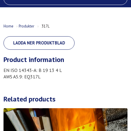
Home
»
Produkter
»
317L
LADDA NER PRODUKTBLAD
Product information
EN ISO 14343-A: B 19 13 4 L
AWS A5.9: EQ317L
Related products