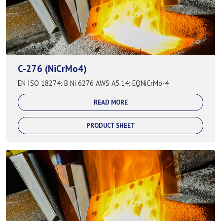
C-276 (NiCrMo4)
EN ISO 18274: B Ni 6276 AWS A5.14: EQNiCrMo-4
READ MORE
PRODUCT SHEET