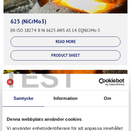
625 (NiCrMo3)
EN ISO 18274: B Ni 6625 AWS A5.14: EQNiCrMo-3
READ MORE
PRODUCT SHEET
TEST
Samtycke
Information
Om
Denna webbplats använder cookies
Vi använder enhetsidentifierare för att anpassa innehållet