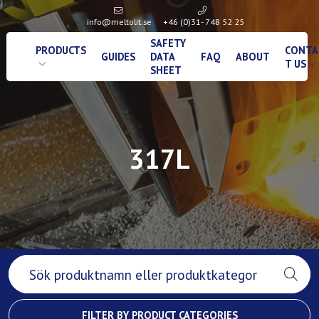
info@meltolit.se
+46 (0)31- 748 52 25
SAFETY
PRODUCTS
CONTA
GUIDES
DATA
FAQ
ABOUT
T US
SHEET
317L
FILTER BY PRODUCT CATEGORIES