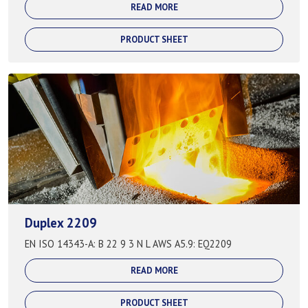
READ MORE
PRODUCT SHEET
Duplex 2209
EN ISO 14343-A: B 22 9 3 N L AWS A5.9: EQ2209
READ MORE
PRODUCT SHEET