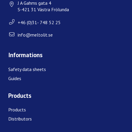
J A Gahms gata 4
S-421 31 Västra Frölunda
+46 (0)31- 748 52 25
info@meltolit.se
Informations
Safety data sheets
Guides
Products
Products
Distributors