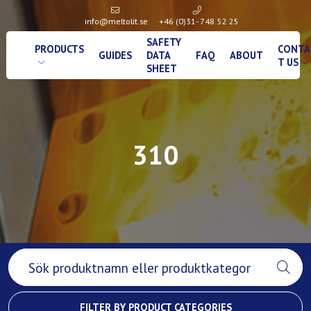
info@meltolit.se
+46 (0)31- 748 52 25
SAFETY
PRODUCTS
CONTA
GUIDES
DATA
FAQ
ABOUT
T US
SHEET
310
FILTER BY PRODUCT CATEGORIES