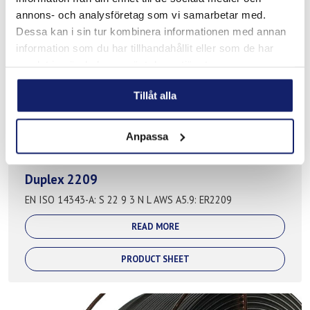
annons- och analysföretag som vi samarbetar med.
Dessa kan i sin tur kombinera informationen med annan
information som du har tillhandahållit eller som de har
samlat in när du har använt deras tjänster.
Tillåt alla
Anpassa
Duplex 2209
EN ISO 14343-A: S 22 9 3 N L AWS A5.9: ER2209
READ MORE
PRODUCT SHEET