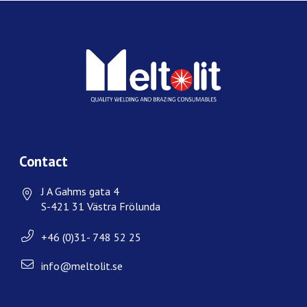
Contact
J A Gahms gata 4
S-421 31 Västra Frölunda
+46 (0)31- 748 52 25
info@meltolit.se